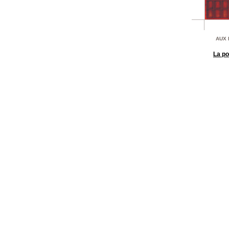
AUX 
La p