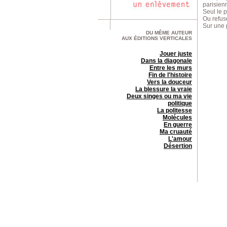
parisien
Seul le p
Ou refuse
Sur une p
DU MÊME AUTEUR
AUX ÉDITIONS VERTICALES
Jouer juste
Dans la diagonale
Entre les murs
Fin de l'histoire
Vers la douceur
La blessure la vraie
Deux singes ou ma vie
politique
La politesse
Molécules
En guerre
Ma cruauté
L'amour
Désertion