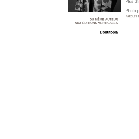
Plus d'
Photo p
DU MÊME AUTEUR
AUX ÉDITIONS VERTICALES
Donutopia