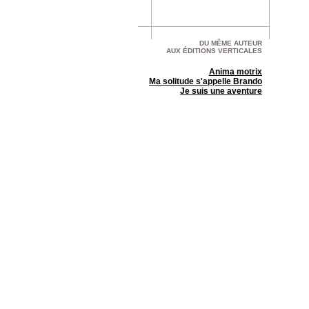
DU MÊME AUTEUR
AUX ÉDITIONS VERTICALES
Anima motrix
Ma solitude s'appelle Brando
Je suis une aventure